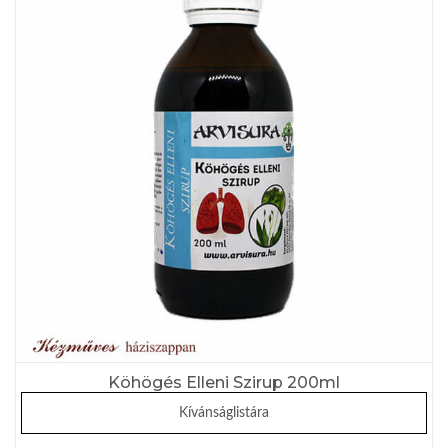
Köhögés Elleni Szirup 200ml
Kívánságlistára