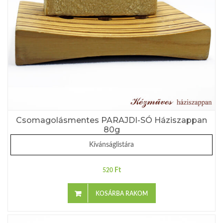
Csomagolásmentes PARAJDI-SÓ Háziszappan
80g
Kívánságlistára
Ft
520
KOSÁRBA RAKOM