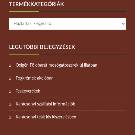
TERMÉKKATEGÓRIÁK
LEGUTÓBBI BEJEGYZÉSEK
Oxigén Földbarát mosógatószerek új illatban
Fogkrémek akcióban
Teakeverékek
Karácsonyi szállítási információk
Karácsonyi teák kis kiszerelésben