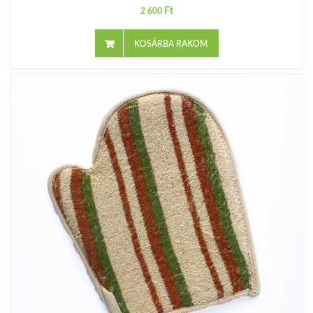
Ft
2 600
KOSÁRBA RAKOM