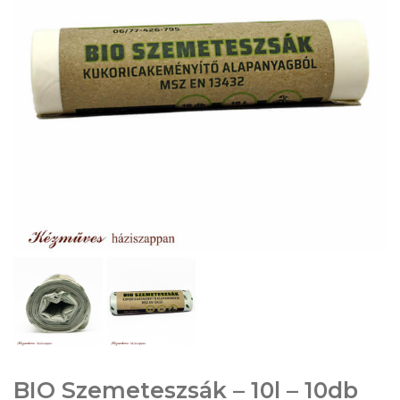
BIO Szemeteszsák – 10l – 10db