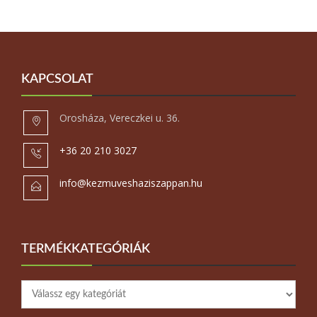
KAPCSOLAT
Orosháza, Vereczkei u. 36.
+36 20 210 3027
info@kezmuveshaziszappan.hu
TERMÉKKATEGÓRIÁK