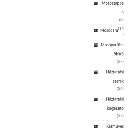
Mosószappa
n
(8)
(16
Mosódara
)
Mosóparfüm
, öblítő
(27)
Háztartási
szerek
(36)
Háztartási
kiegészítő
(57)
Kézműves