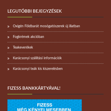
LEGUTÓBBI BEJEGYZÉSEK
Oxigén Földbarát mosógatószerek új illatban
Fogkrémek akcióban
Teakeverékek
Karácsonyi szállítási információk
Karácsonyi teák kis kiszerelésben
FIZESS BANKKÁRTYÁVAL!