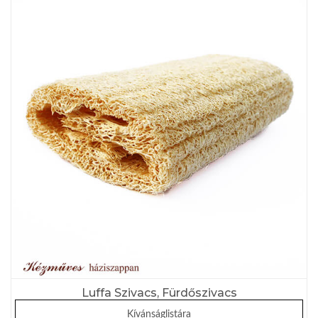
Luffa Szivacs, Fürdőszivacs
Kívánságlistára