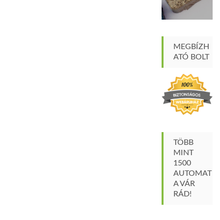
MEGBÍZH
ATÓ BOLT
TÖBB
MINT
1500
AUTOMAT
A VÁR
RÁD!