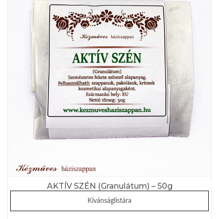
AKTÍV SZÉN (Granulátum) – 50g
Kívánságlistára