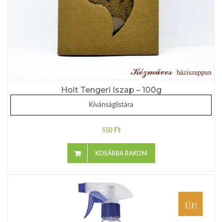
Holt Tengeri Iszap – 100g
Kívánságlistára
Ft
550
KOSÁRBA RAKOM
ÚJ!