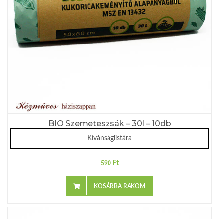
BIO Szemeteszsák – 30l – 10db
Kívánságlistára
Ft
590
KOSÁRBA RAKOM