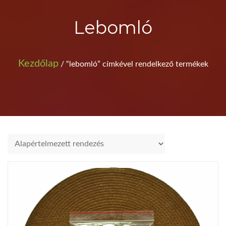
Lebomló
Kezdőlap
/ “lebomló” címkével rendelkező termékek