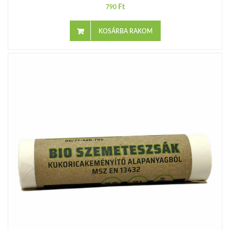
Ft
790
KOSÁRBA RAKOM