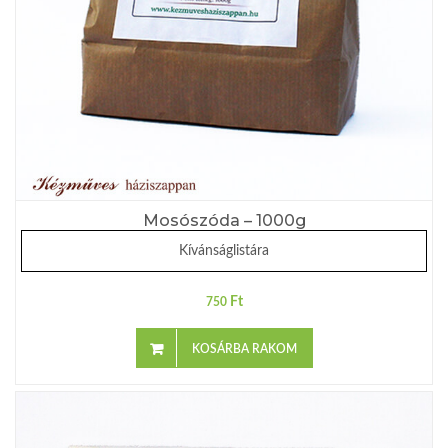
Mosószóda – 1000g
Kívánságlistára
Ft
750
KOSÁRBA RAKOM