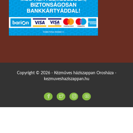
Copyright © 2026 - Kézműves háziszappan Orosháza -
kezmuveshaziszappan.hu