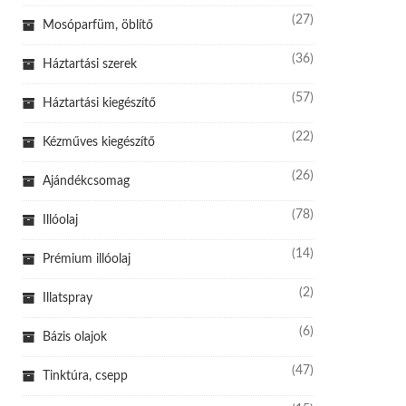
(27)
Mosóparfüm, öblítő
(36)
Háztartási szerek
(57)
Háztartási kiegészítő
(22)
Kézműves kiegészítő
(26)
Ajándékcsomag
(78)
Illóolaj
(14)
Prémium illóolaj
(2)
Illatspray
(6)
Bázis olajok
(47)
Tinktúra, csepp