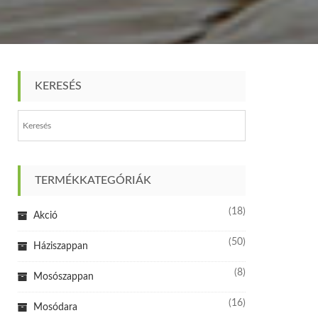
KERESÉS
TERMÉKKATEGÓRIÁK
(18)
Akció
(50)
Háziszappan
(8)
Mosószappan
(16)
Mosódara