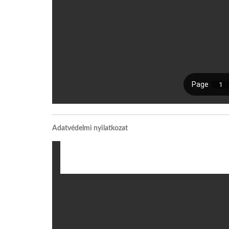
Adatvédelmi nyilatkozat