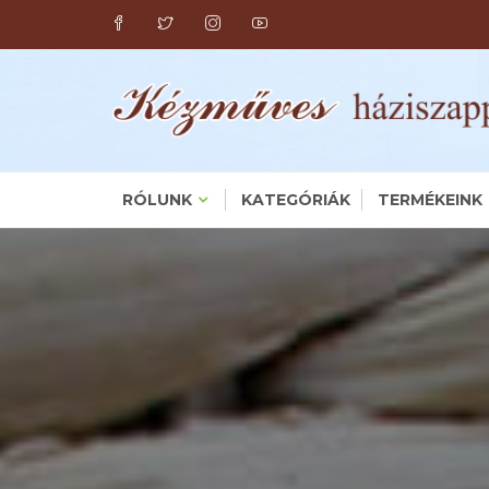
Skip
to
content
RÓLUNK
KATEGÓRIÁK
TERMÉKEINK