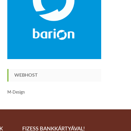
WEBHOST
M-Design
K
FIZESS BANKKÁRTYÁVAL!