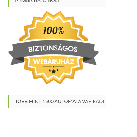
MEGBÍZHATÓ BOLT
TÖBB MINT 1500 AUTOMATA VÁR RÁD!