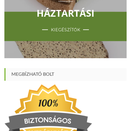
HÁZTARTÁSI
KIEGÉSZÍTŐK
MEGBÍZHATÓ BOLT