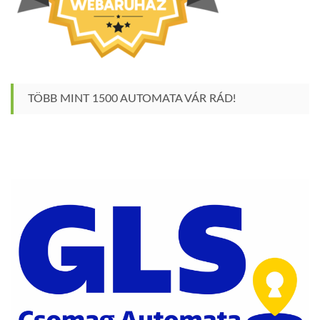
TÖBB MINT 1500 AUTOMATA VÁR RÁD!