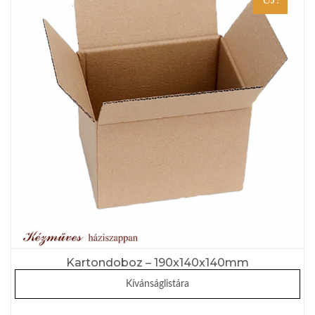
Kartondoboz – 190x140x140mm
Kívánságlistára