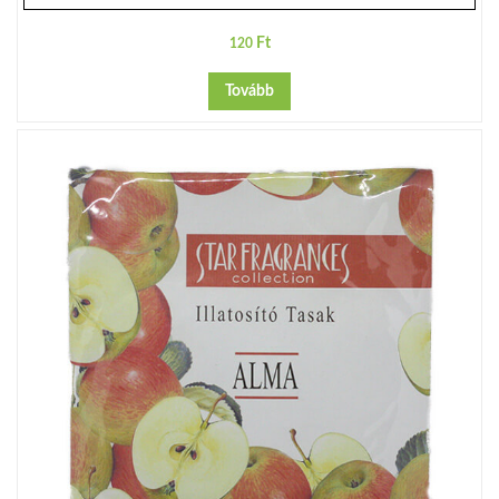
Ft
120
Tovább