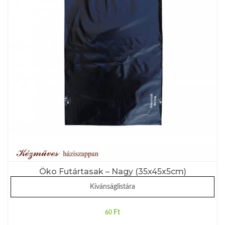
Öko Futártasak – Nagy (35x45x5cm)
Kívánságlistára
Ft
60