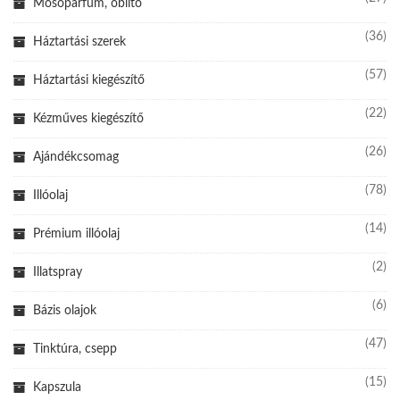
Mosóparfüm, öblítő
(36)
Háztartási szerek
(57)
Háztartási kiegészítő
(22)
Kézműves kiegészítő
(26)
Ajándékcsomag
(78)
Illóolaj
(14)
Prémium illóolaj
(2)
Illatspray
(6)
Bázis olajok
(47)
Tinktúra, csepp
(15)
Kapszula