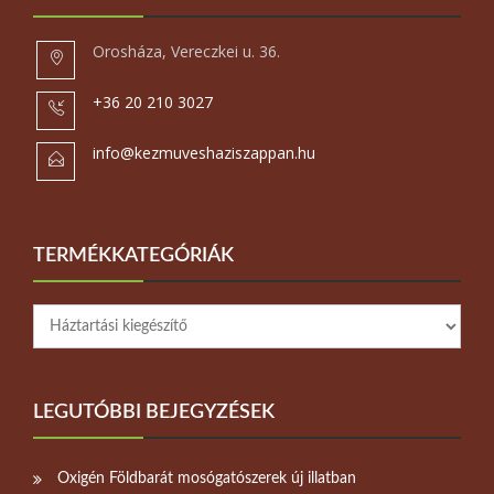
Orosháza, Vereczkei u. 36.
+36 20 210 3027
info@kezmuveshaziszappan.hu
TERMÉKKATEGÓRIÁK
LEGUTÓBBI BEJEGYZÉSEK
Oxigén Földbarát mosógatószerek új illatban