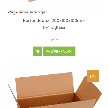
Kartondoboz -200x100x100mm
Kívánságlistára
Ft
99
KOSÁRBA RAKOM
ÚJ!