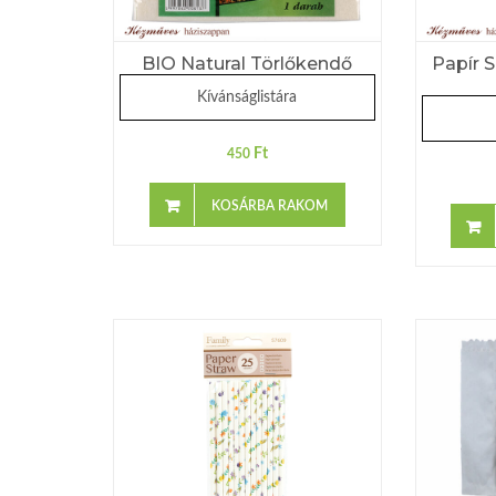
BIO Natural Törlőkendő
Papír S
Kívánságlistára
Ft
450
KOSÁRBA RAKOM