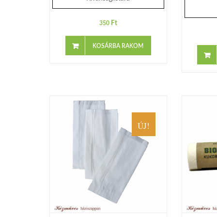
Ft
350
KOSÁRBA RAKOM
ÚJ!