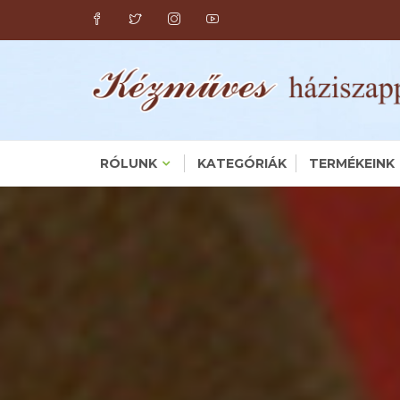
Skip
to
content
RÓLUNK
KATEGÓRIÁK
TERMÉKEINK