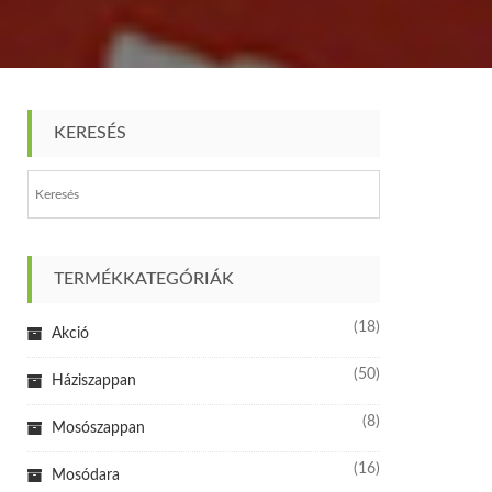
KERESÉS
TERMÉKKATEGÓRIÁK
(18)
Akció
(50)
Háziszappan
(8)
Mosószappan
(16)
Mosódara