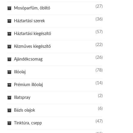
(27)
Mosóparfüm, öblítő
(36)
Háztartási szerek
(57)
Háztartási kiegészítő
(22)
Kézműves kiegészítő
(26)
Ajándékcsomag
(78)
Illóolaj
(14)
Prémium illóolaj
(2)
Illatspray
(6)
Bázis olajok
(47)
Tinktúra, csepp