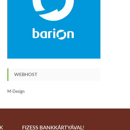
WEBHOST
M-Design
K
FIZESS BANKKÁRTYÁVAL!