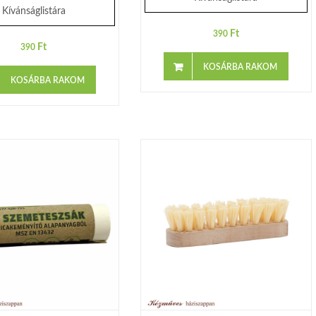
Kívánságlistára
Ft
390
Ft
390
KOSÁRBA RAKOM
KOSÁRBA RAKOM