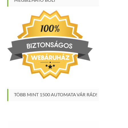
MEGBÍZHATÓ BOLT
TÖBB MINT 1500 AUTOMATA VÁR RÁD!