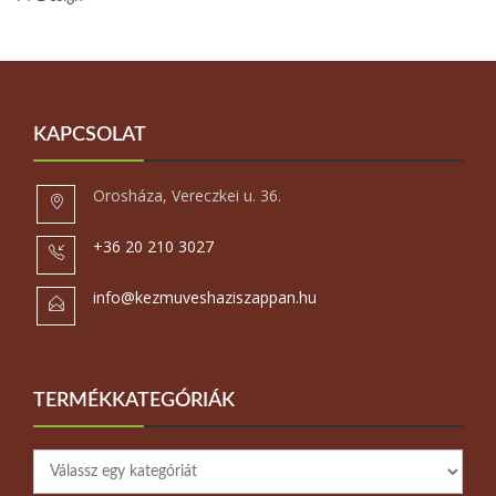
KAPCSOLAT
Orosháza, Vereczkei u. 36.
+36 20 210 3027
info@kezmuveshaziszappan.hu
TERMÉKKATEGÓRIÁK