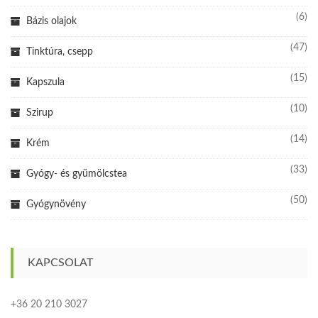
(6)
Bázis olajok
(47)
Tinktúra, csepp
(15)
Kapszula
(10)
Szirup
(14)
Krém
(33)
Gyógy- és gyümölcstea
(50)
Gyógynövény
KAPCSOLAT
+36 20 210 3027