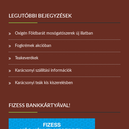
LEGUTÓBBI BEJEGYZÉSEK
Oxigén Földbarát mosógatószerek új illatban
Fogkrémek akcióban
Teakeverékek
Karácsonyi szállítási információk
Karácsonyi teák kis kiszerelésben
FIZESS BANKKÁRTYÁVAL!