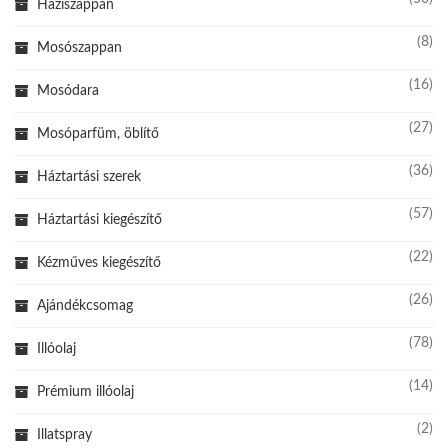
Háziszappan
(8)
Mosószappan
(16)
Mosódara
(27)
Mosóparfüm, öblítő
(36)
Háztartási szerek
(57)
Háztartási kiegészítő
(22)
Kézműves kiegészítő
(26)
Ajándékcsomag
(78)
Illóolaj
(14)
Prémium illóolaj
(2)
Illatspray