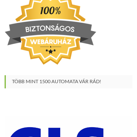
TÖBB MINT 1500 AUTOMATA VÁR RÁD!