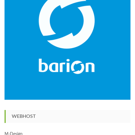
WEBHOST
M-Design