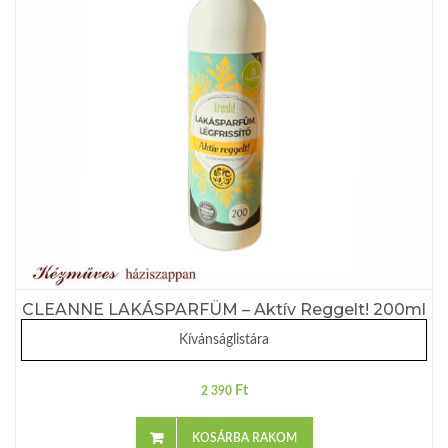
CLEANNE LAKÁSPARFÜM – Aktív Reggelt! 200ml
Kívánságlistára
Ft
2 390
KOSÁRBA RAKOM