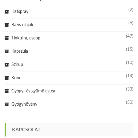
(2)
Illatspray
(6)
Bázis olajok
(47)
Tinktúra, csepp
(15)
Kapszula
(10)
Szirup
(14)
Krém
(33)
Gyógy- és gyümölcstea
(50)
Gyógynövény
KAPCSOLAT