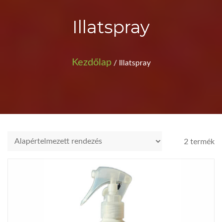
Illatspray
Kezdőlap
/ Illatspray
2 termék