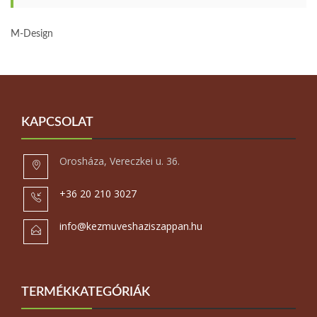
M-Design
KAPCSOLAT
Orosháza, Vereczkei u. 36.
+36 20 210 3027
info@kezmuveshaziszappan.hu
TERMÉKKATEGÓRIÁK