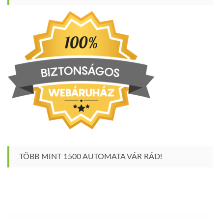
TÖBB MINT 1500 AUTOMATA VÁR RÁD!