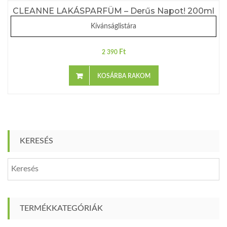
CLEANNE LAKÁSPARFÜM – Derűs Napot! 200ml
Kívánságlistára
Ft
2 390
KOSÁRBA RAKOM
KERESÉS
TERMÉKKATEGÓRIÁK