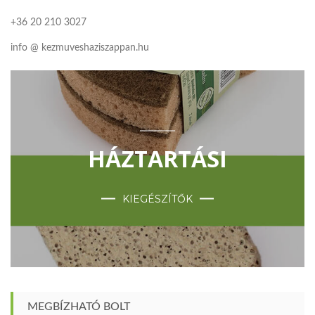
+36 20 210 3027
info @ kezmuveshaziszappan.hu
HÁZTARTÁSI
KIEGÉSZÍTŐK
MEGBÍZHATÓ BOLT