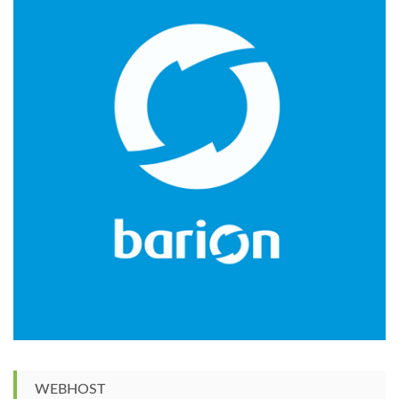
WEBHOST