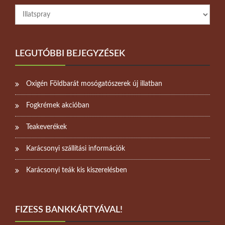
LEGUTÓBBI BEJEGYZÉSEK
Oxigén Földbarát mosógatószerek új illatban
Fogkrémek akcióban
Teakeverékek
Karácsonyi szállítási információk
Karácsonyi teák kis kiszerelésben
FIZESS BANKKÁRTYÁVAL!