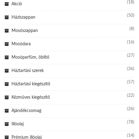
(18)
Akció
(50)
Háziszappan
(8)
Mosószappan
(16)
Mosódara
(27)
Mosóparfüm, öblítő
(36)
Háztartási szerek
(57)
Háztartási kiegészítő
(22)
Kézműves kiegészítő
(26)
Ajándékcsomag
(78)
Illóolaj
(14)
Prémium illóolaj