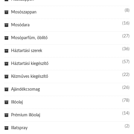
(8)
Mosószappan
(16)
Mosódara
(27)
Mosóparfüm, öblítő
(36)
Háztartási szerek
(57)
Háztartási kiegészítő
(22)
Kézműves kiegészítő
(26)
Ajándékcsomag
(78)
Illóolaj
(14)
Prémium illóolaj
(2)
Illatspray