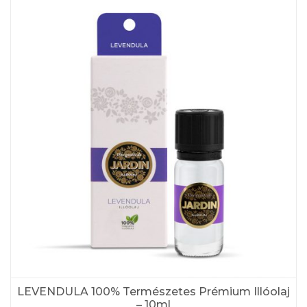
LEVENDULA 100% Természetes Prémium Illóolaj
– 10ml