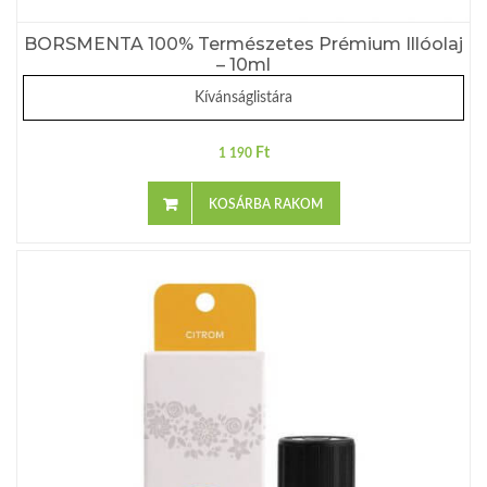
BORSMENTA 100% Természetes Prémium Illóolaj
– 10ml
Kívánságlistára
Ft
1 190
KOSÁRBA RAKOM