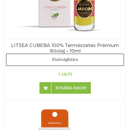
LITSEA CUBEBA 100% Természetes Prémium
Illóolaj – 10ml
Kívánságlistára
Ft
1 190
KOSÁRBA RAKOM