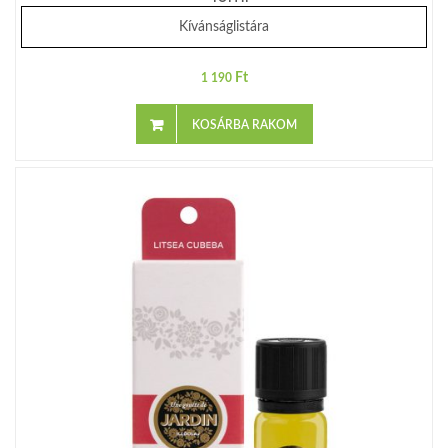
Kívánságlistára
Ft
1 190
KOSÁRBA RAKOM