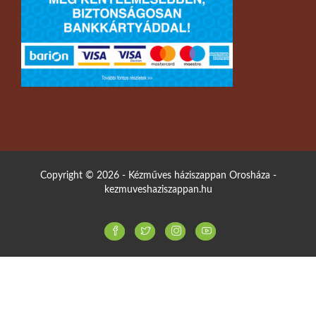
Copyright © 2026 - Kézműves háziszappan Orosháza -
kezmuveshaziszappan.hu