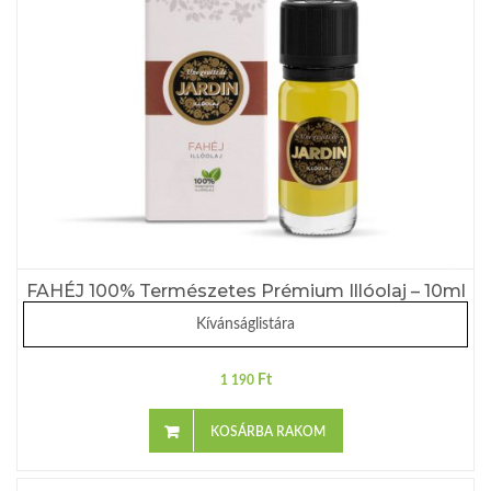
FAHÉJ 100% Természetes Prémium Illóolaj – 10ml
Kívánságlistára
Ft
1 190
KOSÁRBA RAKOM