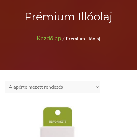
Prémium Illóolaj
Kezdőlap
/ Prémium illóolaj