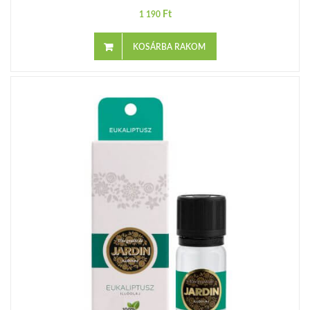
Ft
1 190
KOSÁRBA RAKOM