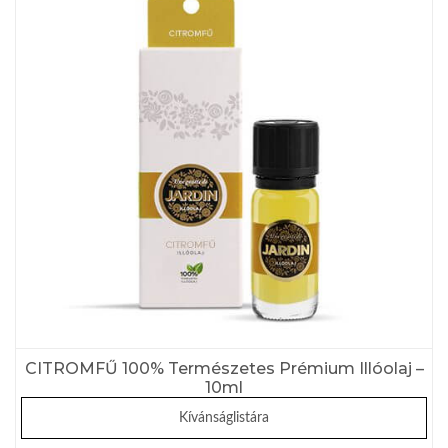
CITROMFŰ 100% Természetes Prémium Illóolaj –
10ml
Kívánságlistára