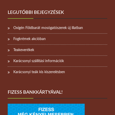
LEGUTÓBBI BEJEGYZÉSEK
Oxigén Földbarát mosógatószerek új illatban
Fogkrémek akcióban
Teakeverékek
Karácsonyi szállítási információk
Karácsonyi teák kis kiszerelésben
FIZESS BANKKÁRTYÁVAL!