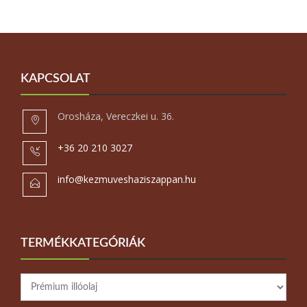
KAPCSOLAT
Orosháza, Vereczkei u. 36.
+36 20 210 3027
info@kezmuveshaziszappan.hu
TERMÉKKATEGÓRIÁK