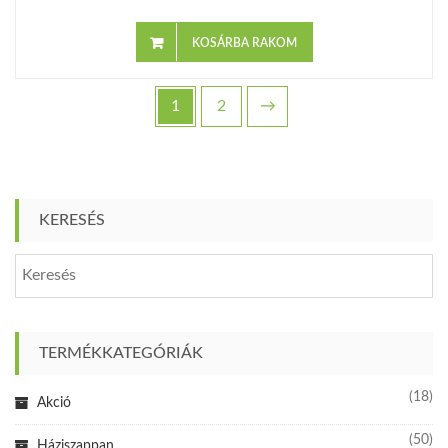
KOSÁRBA RAKOM
1
2
→
KERESÉS
TERMÉKKATEGÓRIÁK
(18)
Akció
(50)
Háziszappan