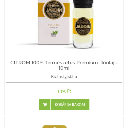
CITROM 100% Természetes Prémium Illóolaj –
10ml
Kívánságlistára
Ft
1 190
KOSÁRBA RAKOM