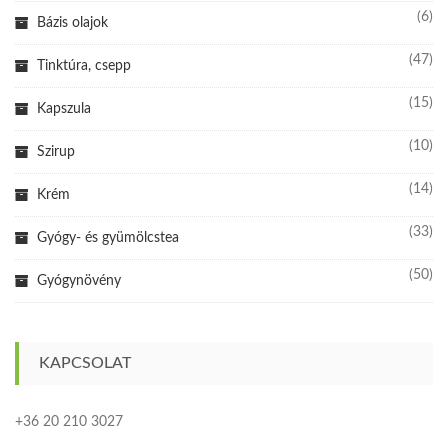
(6)
Bázis olajok
(47)
Tinktúra, csepp
(15)
Kapszula
(10)
Szirup
(14)
Krém
(33)
Gyógy- és gyümölcstea
(50)
Gyógynövény
KAPCSOLAT
+36 20 210 3027