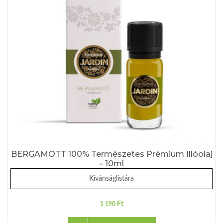
BERGAMOTT 100% Természetes Prémium Illóolaj
– 10ml
Kívánságlistára
Ft
1 190