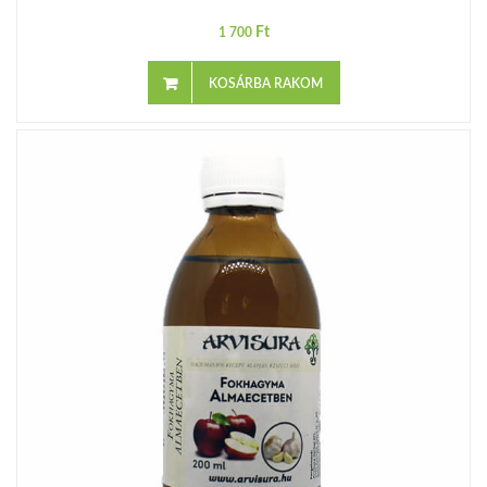
Ft
1 700
KOSÁRBA RAKOM