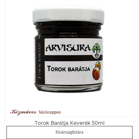
Torok Barátja Keverék 50ml
Kívánságlistára