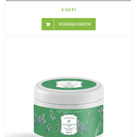
Ft
8 500
KOSÁRBA RAKOM