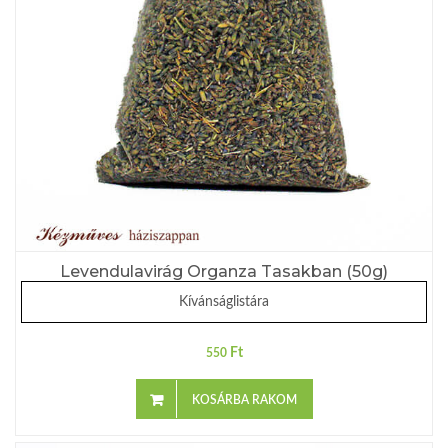
Levendulavirág Organza Tasakban (50g)
Kívánságlistára
Ft
550
KOSÁRBA RAKOM