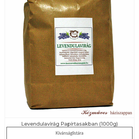
Levendulavirág Papírtasakban (1000g)
Kívánságlistára