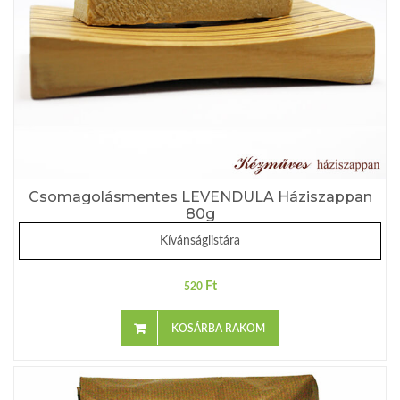
Csomagolásmentes LEVENDULA Háziszappan
80g
Kívánságlistára
Ft
520
KOSÁRBA RAKOM