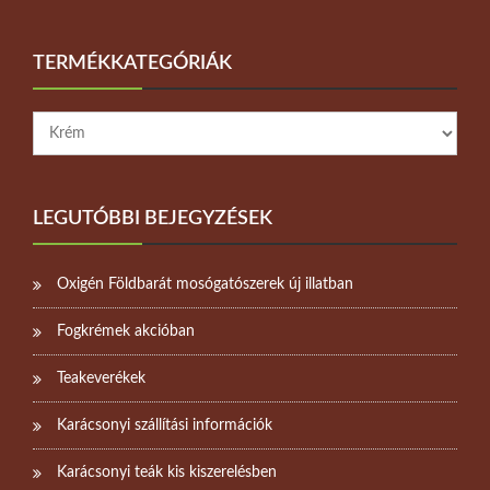
TERMÉKKATEGÓRIÁK
LEGUTÓBBI BEJEGYZÉSEK
Oxigén Földbarát mosógatószerek új illatban
Fogkrémek akcióban
Teakeverékek
Karácsonyi szállítási információk
Karácsonyi teák kis kiszerelésben