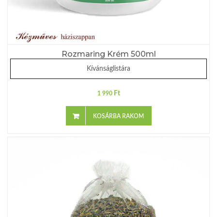
Rozmaring Krém 500ml
Kívánságlistára
Ft
1 990
KOSÁRBA RAKOM