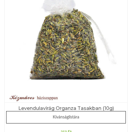
Levendulavirág Organza Tasakban (10g)
Kívánságlistára