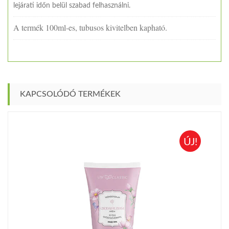
lejárati időn belül szabad felhasználni.
A termék 100ml-es, tubusos kivitelben kapható.
KAPCSOLÓDÓ TERMÉKEK
ÚJ!