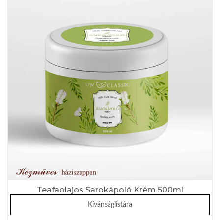
Teafaolajos Sarokápoló Krém 500ml
Kívánságlistára