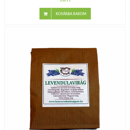
Ft
350
KOSÁRBA RAKOM