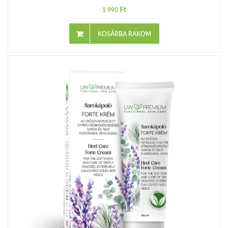
Ft
1 990
KOSÁRBA RAKOM