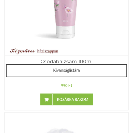
Csodabalzsam 100ml
Kívánságlistára
Ft
990
KOSÁRBA RAKOM