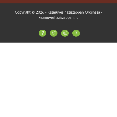
Copyright © 2026 - Kézműves háziszappan Orosháza -
kezmuveshaziszappan.hu