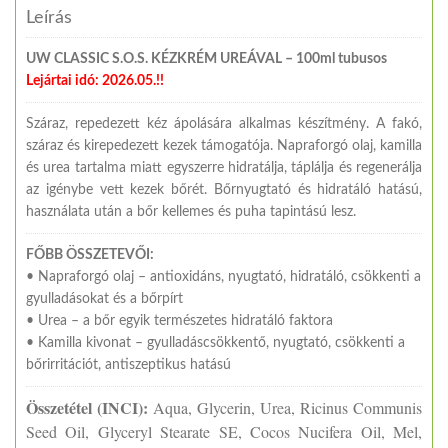
Leírás
UW CLASSIC S.O.S. KÉZKRÉM UREÁVAL – 100ml tubusos
Lejártai idó: 2026.05.!!
Száraz, repedezett kéz ápolására alkalmas készítmény. A fakó,
száraz és kirepedezett kezek támogatója. Napraforgó olaj, kamilla
és urea tartalma miatt egyszerre hidratálja, táplálja és regenerálja
az igénybe vett kezek bőrét. Bőrnyugtató és hidratáló hatású,
használata után a bőr kellemes és puha tapintású lesz.
FŐBB ÖSSZETEVŐI:
• Napraforgó olaj – antioxidáns, nyugtató, hidratáló, csökkenti a
gyulladásokat és a bőrpírt
• Urea – a bőr egyik természetes hidratáló faktora
• Kamilla kivonat – gyulladáscsökkentő, nyugtató, csökkenti a
bőrirritációt, antiszeptikus hatású
Összetétel (INCI):
Aqua, Glycerin, Urea, Ricinus Communis
Seed Oil, Glyceryl Stearate SE, Cocos Nucifera Oil, Mel,