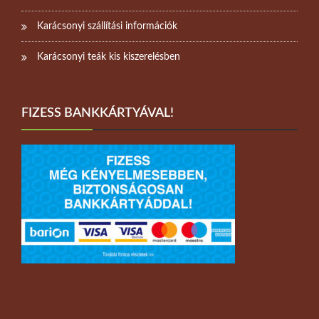
Karácsonyi szállítási információk
Karácsonyi teák kis kiszerelésben
FIZESS BANKKÁRTYÁVAL!