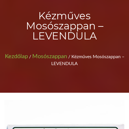
Kézműves
Mosószappan –
LEVENDULA
Kezdőlap
Mosószappan
/
/ Kézműves Mosószappan –
LEVENDULA