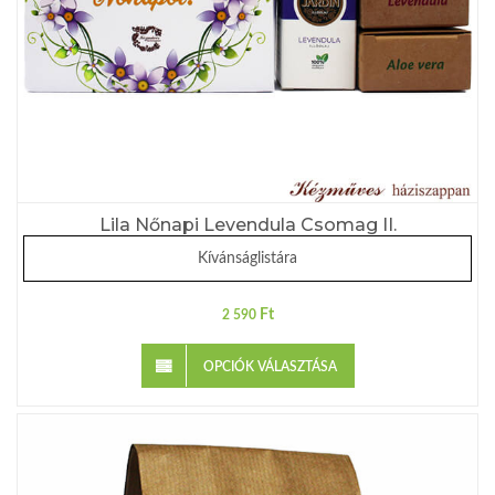
Lila Nőnapi Levendula Csomag II.
Kívánságlistára
Ft
2 590
OPCIÓK VÁLASZTÁSA