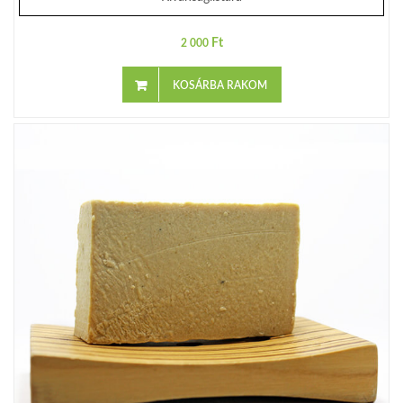
Ft
2 000
KOSÁRBA RAKOM