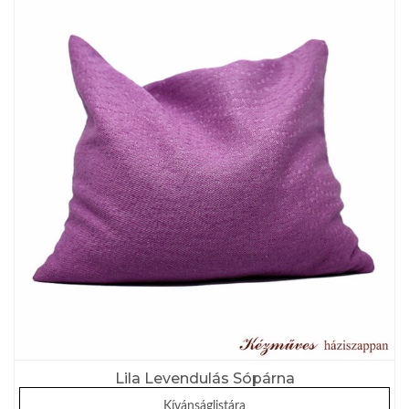
Lila Levendulás Sópárna
Kívánságlistára