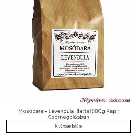
Mosódara – Levendula Illattal 500g Papír
Csomagolásban
Kívánságlistára