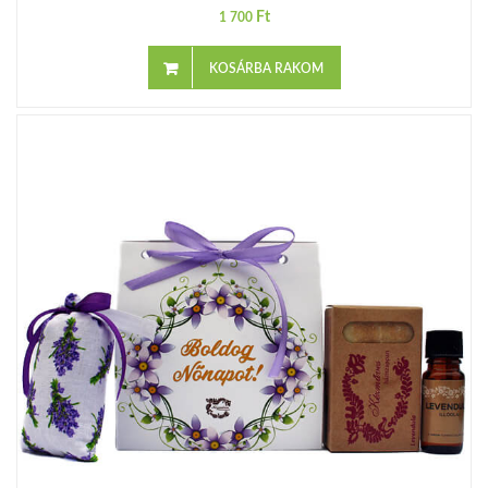
Ft
1 700
KOSÁRBA RAKOM