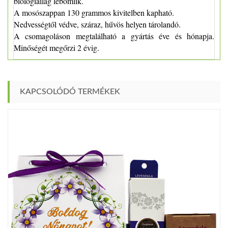
biológiailag lebomlik.
A mosószappan 130 grammos kivitelben kapható.
Nedvességtől védve, száraz, hűvös helyen tárolandó.
A csomagoláson megtalálható a gyártás éve és hónapja.
Minőségét megőrzi 2 évig.
KAPCSOLÓDÓ TERMÉKEK