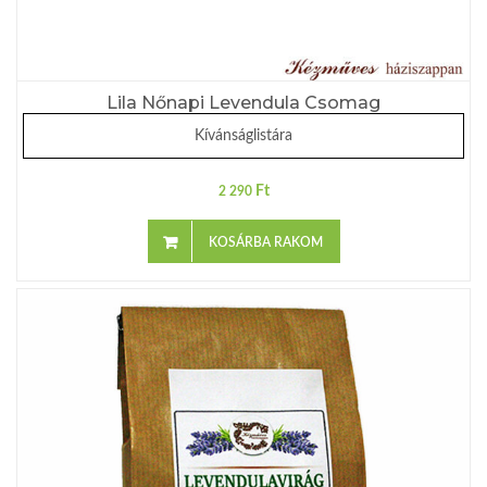
Lila Nőnapi Levendula Csomag
Kívánságlistára
Ft
2 290
KOSÁRBA RAKOM