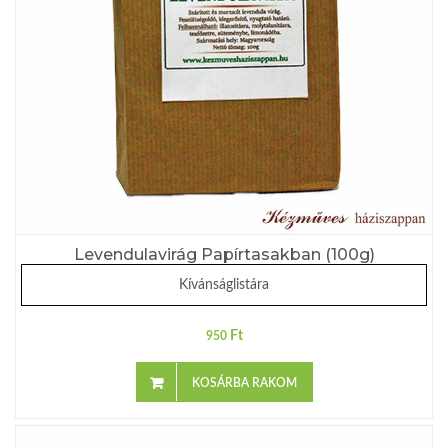
Levendulavirág Papírtasakban (100g)
Kívánságlistára
Ft
950
KOSÁRBA RAKOM