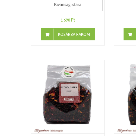
Kívánságlistára
Ft
1 690
KOSÁRBA RAKOM