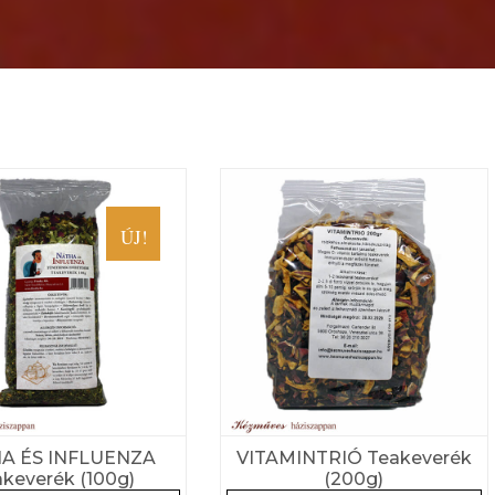
ÚJ!
A ÉS INFLUENZA
VITAMINTRIÓ Teakeverék
keverék (100g)
(200g)