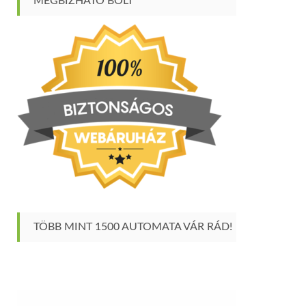
MEGBÍZHATÓ BOLT
TÖBB MINT 1500 AUTOMATA VÁR RÁD!