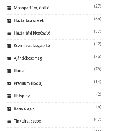
(27)
Mosóparfüm, öblítő
(36)
Háztartási szerek
(57)
Háztartási kiegészítő
(22)
Kézműves kiegészítő
(26)
Ajándékcsomag
(78)
Illóolaj
(14)
Prémium illóolaj
(2)
Illatspray
(6)
Bázis olajok
(47)
Tinktúra, csepp