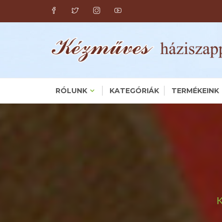
Skip
to
content
RÓLUNK
KATEGÓRIÁK
TERMÉKEINK
K