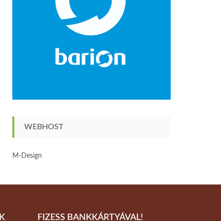
WEBHOST
M-Design
K
FIZESS BANKKÁRTYÁVAL!