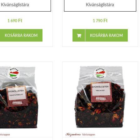
Kívánságlistára
Kívánságlistára
Ft
Ft
1 690
1 790
KOSÁRBA RAKOM
KOSÁRBA RAKOM