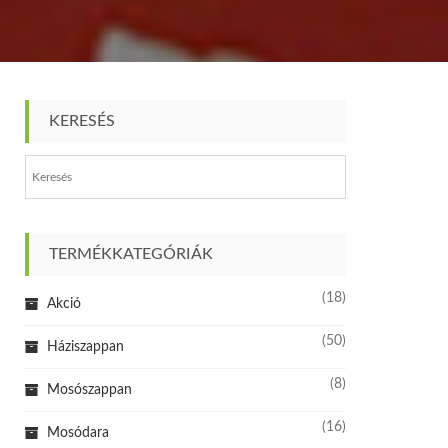
KERESÉS
TERMÉKKATEGÓRIÁK
(18)
Akció
(50)
Háziszappan
(8)
Mosószappan
(16)
Mosódara