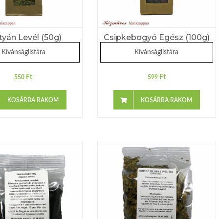
tyán Levél (50g)
Csipkebogyó Egész (100g)
Kívánságlistára
Kívánságlistára
Ft
Ft
550
599
KOSÁRBA RAKOM
KOSÁRBA RAKOM