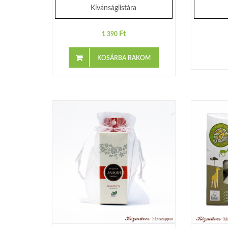
Kívánságlistára
Ft
1 390
KOSÁRBA RAKOM