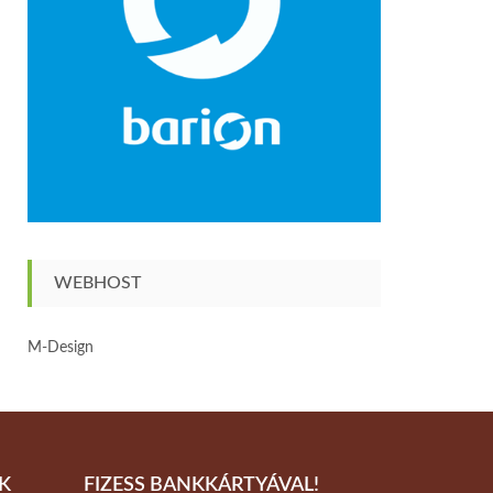
WEBHOST
M-Design
K
FIZESS BANKKÁRTYÁVAL!