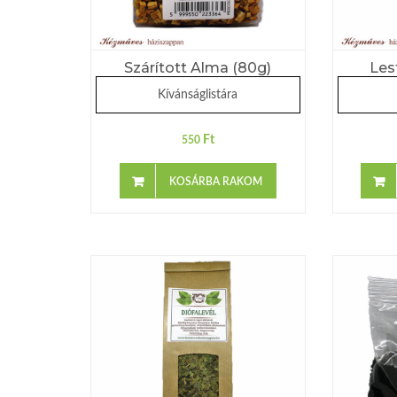
Szárított Alma (80g)
Les
Kívánságlistára
Ft
550
KOSÁRBA RAKOM