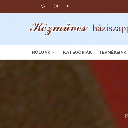
Skip
to
content
RÓLUNK
KATEGÓRIÁK
TERMÉKEINK
K