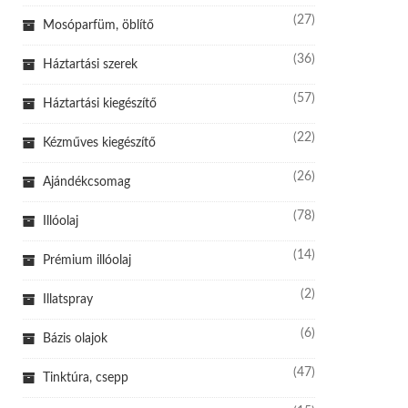
(27)
Mosóparfüm, öblítő
(36)
Háztartási szerek
(57)
Háztartási kiegészítő
(22)
Kézműves kiegészítő
(26)
Ajándékcsomag
(78)
Illóolaj
(14)
Prémium illóolaj
(2)
Illatspray
(6)
Bázis olajok
(47)
Tinktúra, csepp