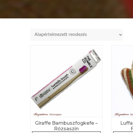
Giraffe Bambuszfogkefe –
Luffa
Rózsaszín