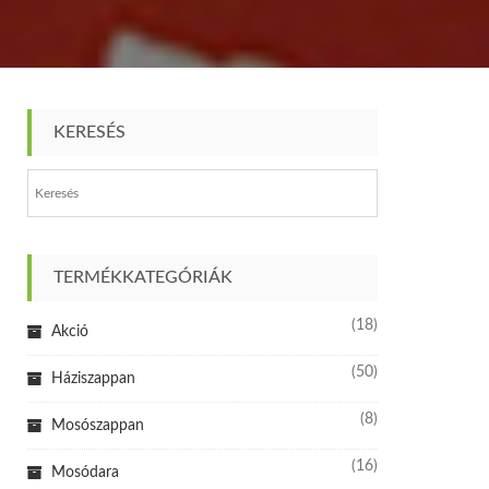
KERESÉS
TERMÉKKATEGÓRIÁK
(18)
Akció
(50)
Háziszappan
(8)
Mosószappan
(16)
Mosódara