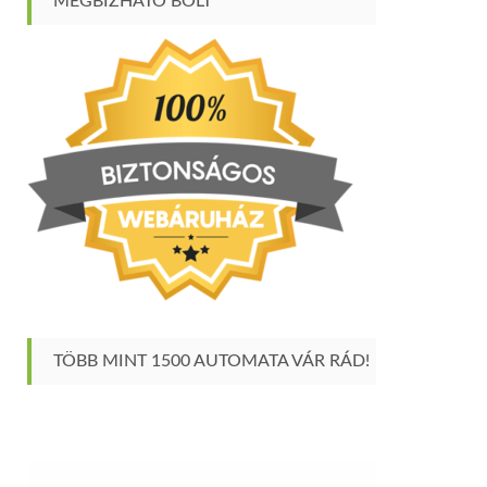
MEGBÍZHATÓ BOLT
TÖBB MINT 1500 AUTOMATA VÁR RÁD!