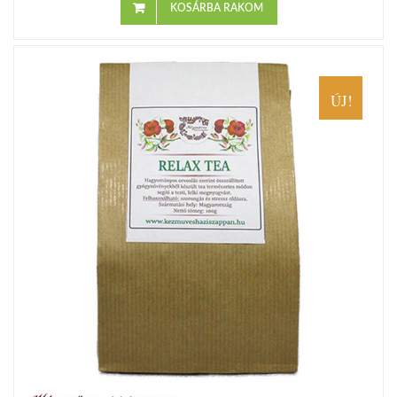
KOSÁRBA RAKOM
ÚJ!