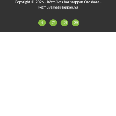
Copyright © 2026 - Kézműves háziszappan Orosháza -
kezmuveshaziszappan.hu