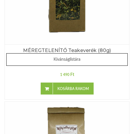
MÉREGTELENÍTŐ Teakeverék (80g)
Kívánságlistára
Ft
1 490
KOSÁRBA RAKOM