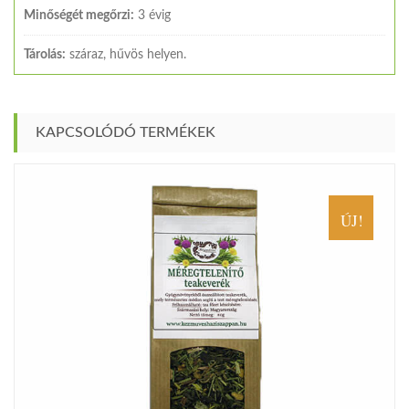
Minőségét megőrzi:
3 évig
Tárolás:
száraz, hűvös helyen.
KAPCSOLÓDÓ TERMÉKEK
ÚJ!