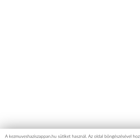
A kezmuveshaziszappan.hu sütiket használ. Az oldal böngészésével hozz