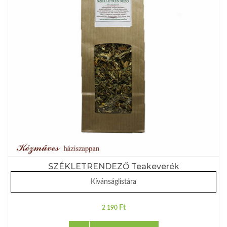
SZÉKLETRENDEZŐ Teakeverék
Kívánságlistára
Ft
2 190