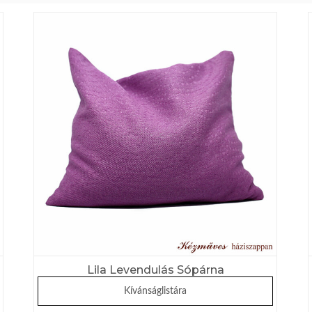
Lila Levendulás Sópárna
Kívánságlistára