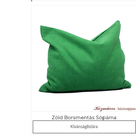
Zöld Borsmentás Sópárna
Kívánságlistára