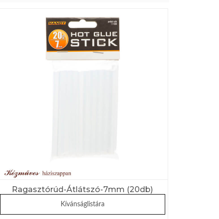
Ragasztórúd-Átlátszó-7mm (20db)
Kívánságlistára