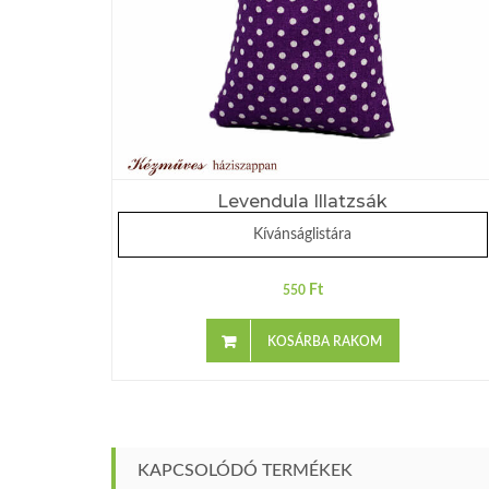
Levendula Illatzsák
Kívánságlistára
Ft
550
KOSÁRBA RAKOM
KAPCSOLÓDÓ TERMÉKEK