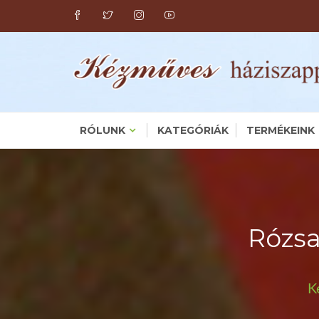
Skip
to
content
RÓLUNK
KATEGÓRIÁK
TERMÉKEINK
Rózsa
K