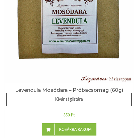
Levendula Mosódara – Próbacsomag (60g)
Kívánságlistára
Ft
350
KOSÁRBA RAKOM