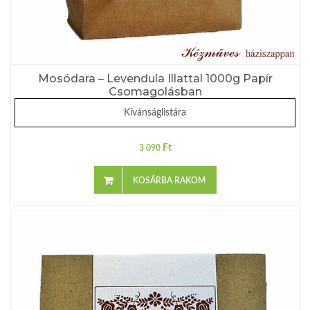
Mosódara – Levendula Illattal 1000g Papír
Csomagolásban
Kívánságlistára
Ft
3 090
KOSÁRBA RAKOM