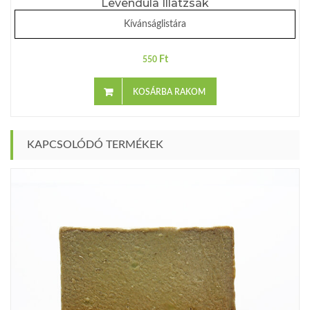
Levendula Illatzsák
Kívánságlistára
Ft
550
KOSÁRBA RAKOM
KAPCSOLÓDÓ TERMÉKEK