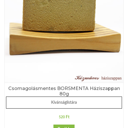
Csomagolásmentes BORSMENTA Háziszappan
80g
Kívánságlistára
Ft
520