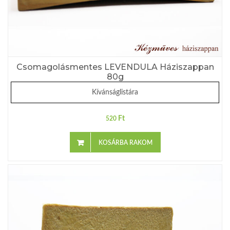
Csomagolásmentes LEVENDULA Háziszappan
80g
Kívánságlistára
Ft
520
KOSÁRBA RAKOM