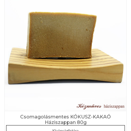
Csomagolásmentes KÓKUSZ-KAKAÓ
Háziszappan 80g