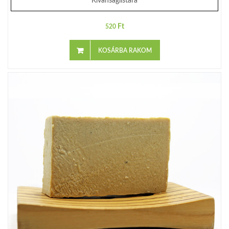
Kívánságlistára
Ft
520
KOSÁRBA RAKOM