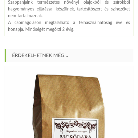
Szappanjaink természetes növényi olajokból és zsírokból
hagyományos eljárással készülnek, tartósítószert és színezéket
nem tartalmaznak.
A csomagoláson megtalálható a felhasználhatóság éve és
hónapja. Minőségét megőrzi 2 évig.
ÉRDEKELHETNEK MÉG…