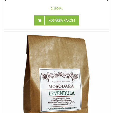
Ft
2 190
KOSÁRBA RAKOM