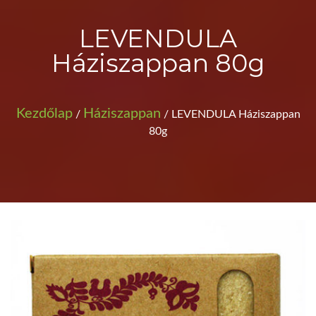
LEVENDULA
Háziszappan 80g
Kezdőlap
Háziszappan
/
/ LEVENDULA Háziszappan
80g