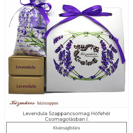
Levendula Szappancsomag Hófehér
Csomagolásban I.
Kívánságlistára