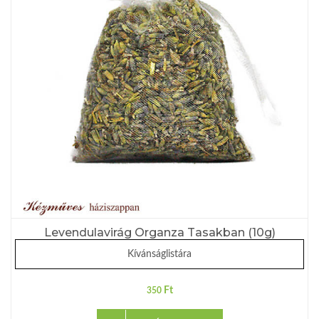
Levendulavirág Organza Tasakban (10g)
Kívánságlistára
Ft
350