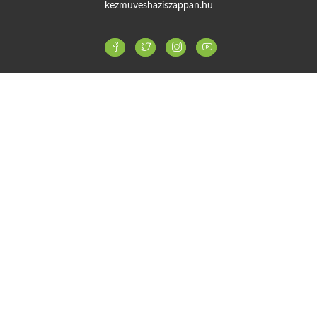
kezmuveshaziszappan.hu