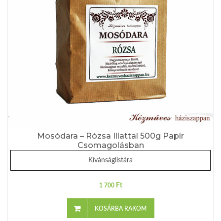
Mosódara – Rózsa Illattal 500g Papír
Csomagolásban
Kívánságlistára
Ft
1 700
KOSÁRBA RAKOM