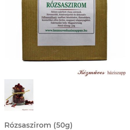
Rózsaszirom (50g)