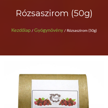
Rózsaszirom (50g)
Kezdőlap
Gyógynövény
/
/ Rózsaszirom (50g)