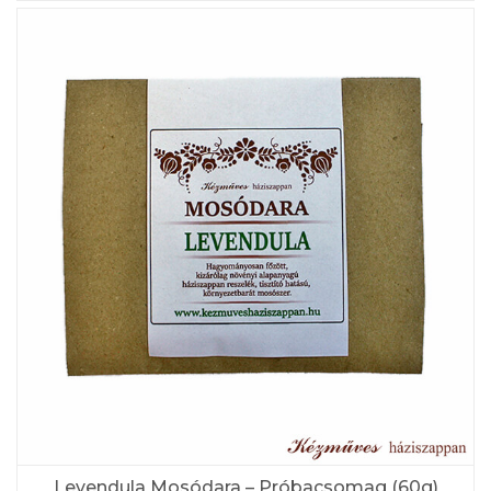
Levendula Mosódara – Próbacsomag (60g)