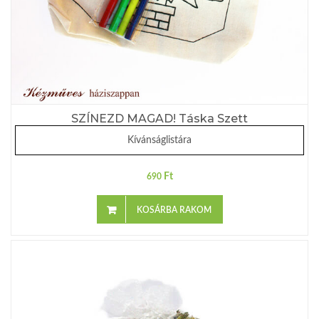
SZÍNEZD MAGAD! Táska Szett
Kívánságlistára
Ft
690
KOSÁRBA RAKOM