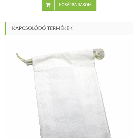
KOSÁRBA RAKOM
KAPCSOLÓDÓ TERMÉKEK