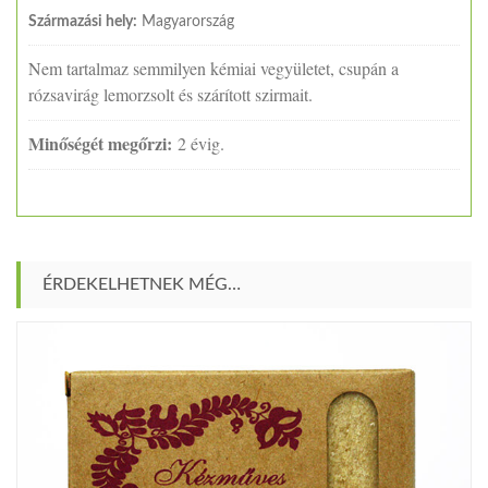
Származási hely:
Magyarország
Nem tartalmaz semmilyen kémiai vegyületet, csupán a
rózsavirág lemorzsolt és szárított szirmait.
Minőségét megőrzi:
2 évig.
ÉRDEKELHETNEK MÉG…