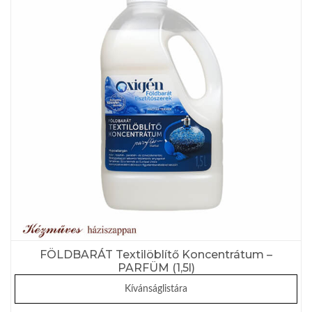
FÖLDBARÁT Textilöblítő Koncentrátum –
PARFÜM (1,5l)
Kívánságlistára