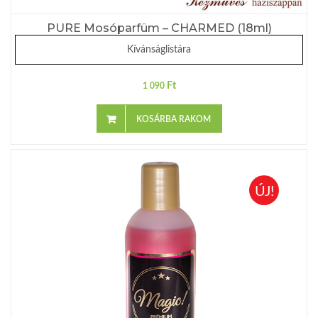
PURE Mosóparfüm – CHARMED (18ml)
Kívánságlistára
Ft
1 090
KOSÁRBA RAKOM
ÚJ!