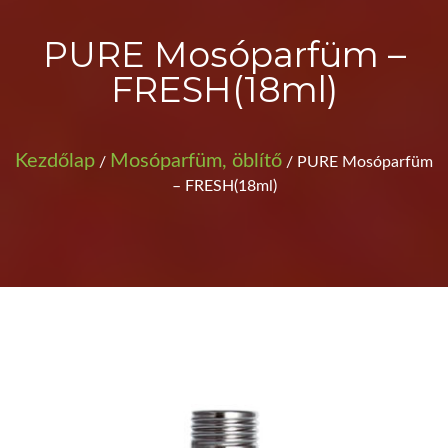
PURE Mosóparfüm –
FRESH(18ml)
Kezdőlap
Mosóparfüm, öblítő
/
/ PURE Mosóparfüm
– FRESH(18ml)