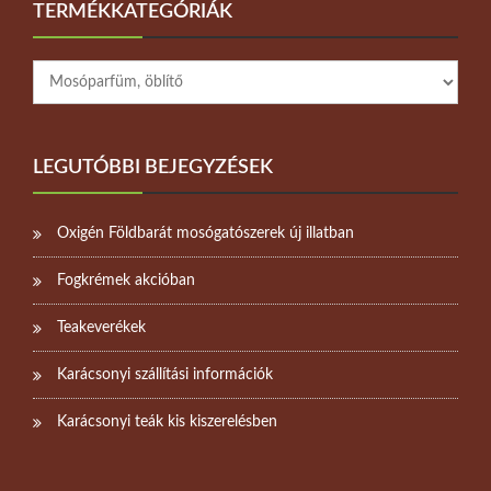
TERMÉKKATEGÓRIÁK
LEGUTÓBBI BEJEGYZÉSEK
Oxigén Földbarát mosógatószerek új illatban
Fogkrémek akcióban
Teakeverékek
Karácsonyi szállítási információk
Karácsonyi teák kis kiszerelésben