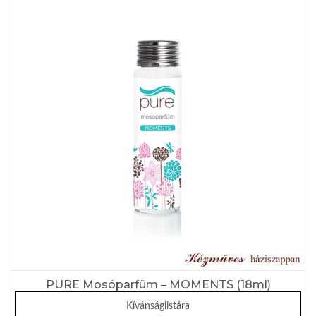
PURE Mosóparfüm – MOMENTS (18ml)
Kívánságlistára