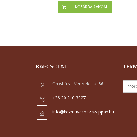
KOSÁRBA RAKOM
KAPCSOLAT
TERM
Orosháza, Vereczkei u. 36.
+36 20 210 3027
info@kezmuveshaziszappan.hu