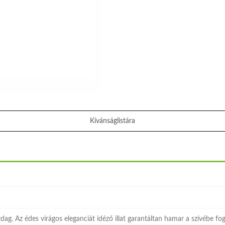
Kívánságlistára
 Az édes virágos eleganciát idéző illat garantáltan hamar a szívébe fog