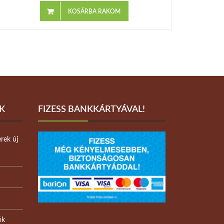
KOSÁRBA RAKOM
K
FIZESS BANKKÁRTYÁVAL!
rek új
ók