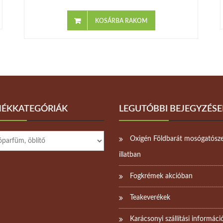
KOSÁRBA RAKOM
ÉKKATEGÓRIÁK
LEGUTÓBBI BEJEGYZÉSE
Oxigén Földbarát mosógatósze
illatban
Fogkrémek akcióban
Teakeverékek
Karácsonyi szállítási informáci