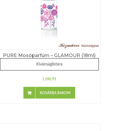
PURE Mosóparfüm – GLAMOUR (18ml)
Kívánságlistára
Ft
1 090
KOSÁRBA RAKOM