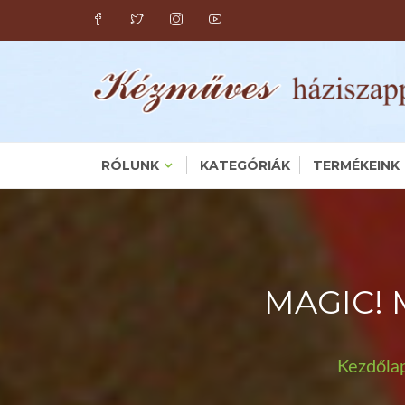
Skip
to
content
RÓLUNK
KATEGÓRIÁK
TERMÉKEINK
MAGIC! 
Kezdőla