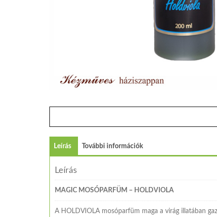
Leírás
További információk
Leírás
MAGIC MOSÓPARFÜM – HOLDVIOLA
A HOLDVIOLA mosóparfüm maga a virág illatában gazdag.