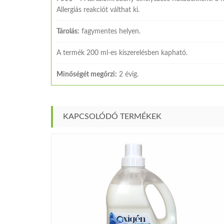
Allergiás reakciót válthat ki.
Tárolás:
fagymentes helyen.
A termék 200 ml-es kiszerelésben kapható.
Minőségét megőrzi:
2 évig.
KAPCSOLÓDÓ TERMÉKEK