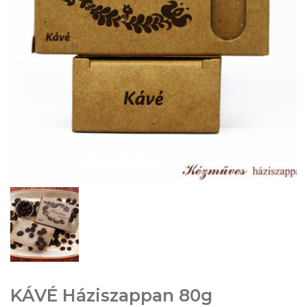
KÁVÉ Háziszappan 80g