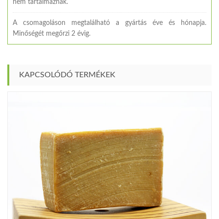
nem tartalmaznak.
A csomagoláson megtalálható a gyártás éve és hónapja.
Minőségét megőrzi 2 évig.
KAPCSOLÓDÓ TERMÉKEK