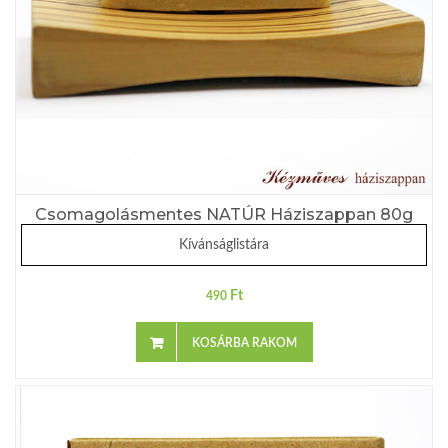
Csomagolásmentes NATÚR Háziszappan 80g
Kívánságlistára
Ft
490
KOSÁRBA RAKOM