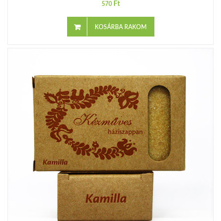
Ft
570
KOSÁRBA RAKOM