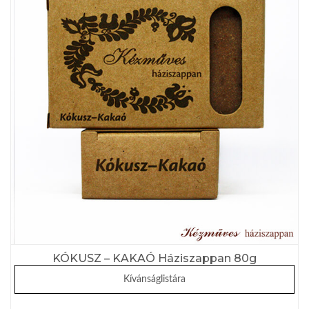
KÓKUSZ – KAKAÓ Háziszappan 80g
Kívánságlistára