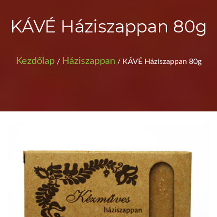
KÁVÉ Háziszappan 80g
Kezdőlap
Háziszappan
/
/ KÁVÉ Háziszappan 80g