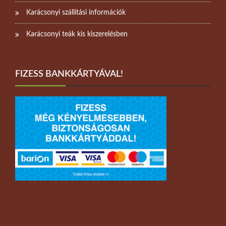
Karácsonyi szállítási információk
Karácsonyi teák kis kiszerelésben
FIZESS BANKKÁRTYÁVAL!