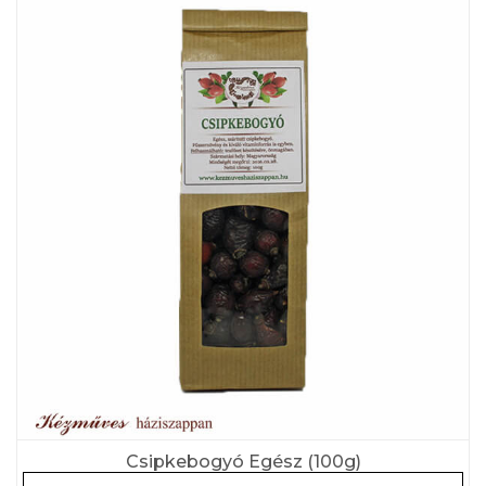
Csipkebogyó Egész (100g)