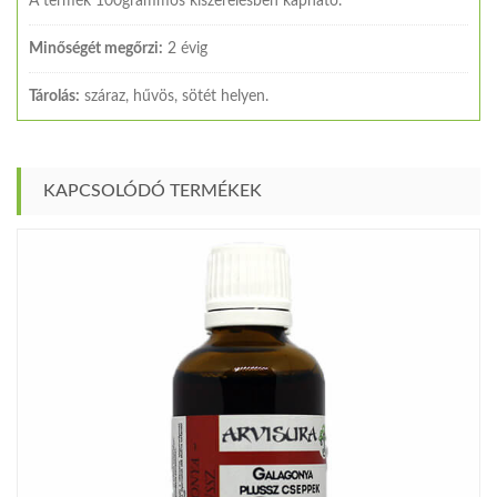
A termék 100grammos kiszerelésben kapható.
Minőségét megőrzi:
2 évig
Tárolás:
száraz, hűvös, sötét helyen.
KAPCSOLÓDÓ TERMÉKEK