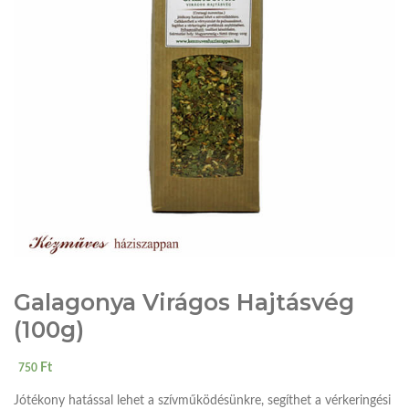
Galagonya Virágos Hajtásvég
(100g)
Ft
750
Jótékony hatással lehet a szívműködésünkre, segíthet a vérkeringési