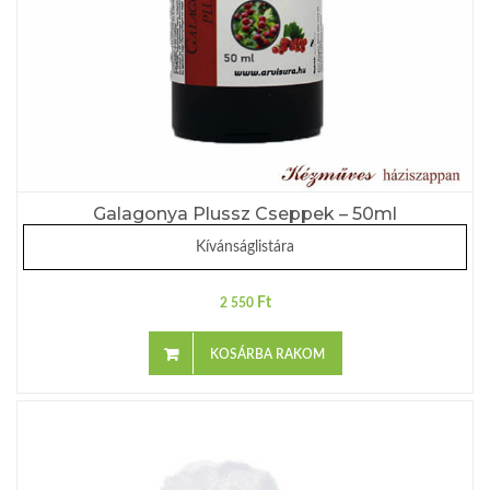
Galagonya Plussz Cseppek – 50ml
Kívánságlistára
Ft
2 550
KOSÁRBA RAKOM