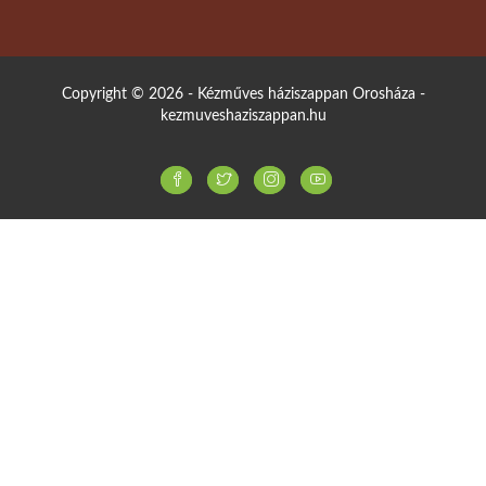
Copyright © 2026 - Kézműves háziszappan Orosháza -
kezmuveshaziszappan.hu