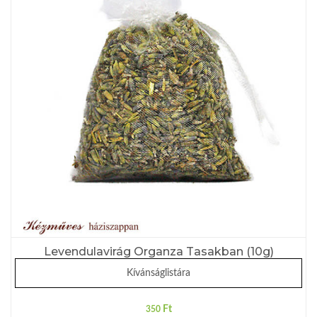
Levendulavirág Organza Tasakban (10g)
Kívánságlistára
Ft
350