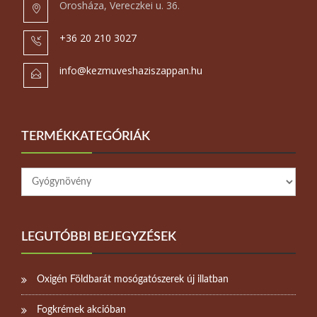
Orosháza, Vereczkei u. 36.
+36 20 210 3027
info@kezmuveshaziszappan.hu
TERMÉKKATEGÓRIÁK
LEGUTÓBBI BEJEGYZÉSEK
Oxigén Földbarát mosógatószerek új illatban
Fogkrémek akcióban