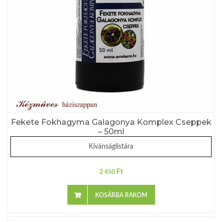
Fekete Fokhagyma Galagonya Komplex Cseppek
– 50ml
Kívánságlistára
Ft
2 450
KOSÁRBA RAKOM