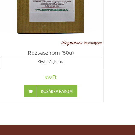
Rózsaszirom (50g)
Kívánságlistára
Ft
890
KOSÁRBA RAKOM