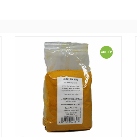
AKCIÓ!