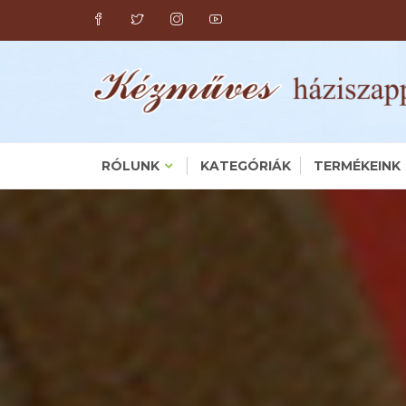
Skip
to
content
RÓLUNK
KATEGÓRIÁK
TERMÉKEINK