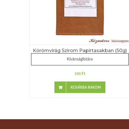
Körömvirág Szirom Papírtasakban (50g)
Kívánságlistára
Ft
590
KOSÁRBA RAKOM