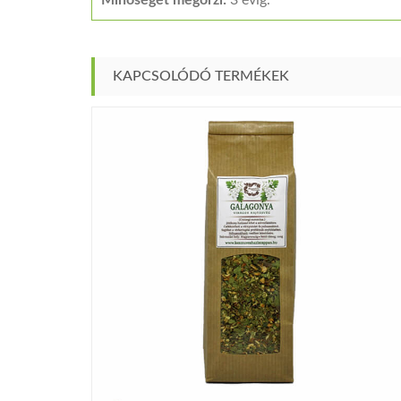
Minőségét megőrzi:
3 évig.
KAPCSOLÓDÓ TERMÉKEK