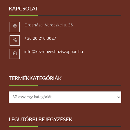
KAPCSOLAT
Orosháza, Vereczkei u. 36.
+36 20 210 3027
info@kezmuveshaziszappan.hu
TERMÉKKATEGÓRIÁK
LEGUTÓBBI BEJEGYZÉSEK