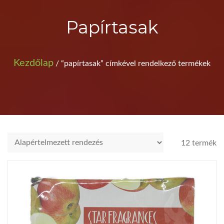
Papírtasak
Kezdőlap
/ “papírtasak” címkével rendelkező termékek
12 termék