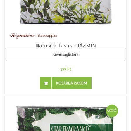
Illatosító Tasak – JÁZMIN
Kívánságlistára
Ft
199
KOSÁRBA RAKOM
AKCIÓ!