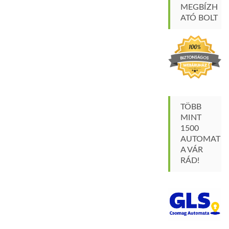
MEGBÍZH
ATÓ BOLT
TÖBB
MINT
1500
AUTOMAT
A VÁR
RÁD!