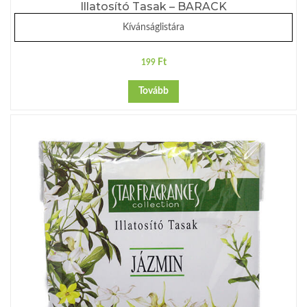
Illatosító Tasak – BARACK
Kívánságlistára
Ft
199
Tovább