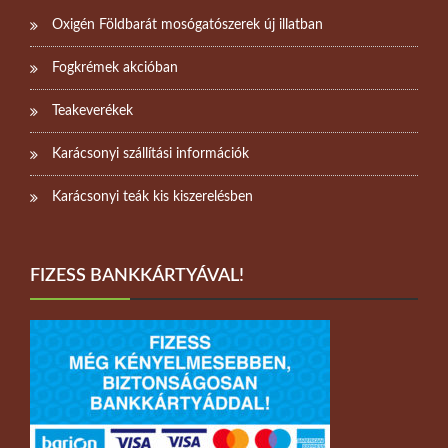
Oxigén Földbarát mosógatószerek új illatban
Fogkrémek akcióban
Teakeverékek
Karácsonyi szállítási információk
Karácsonyi teák kis kiszerelésben
FIZESS BANKKÁRTYÁVAL!