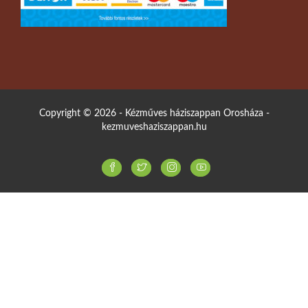
Copyright © 2026 - Kézműves háziszappan Orosháza -
kezmuveshaziszappan.hu