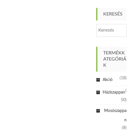
KERESÉS
TERMÉKK
ATEGÓRIÁ
K
(18)
Akció
(
Háziszappan
50)
Mosószappa
n
(8)