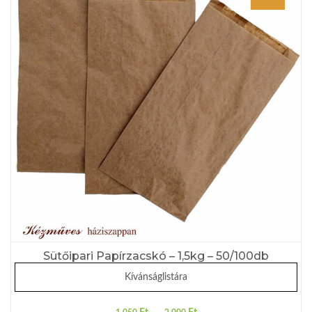
Sütőipari Papírzacskó – 1,5kg – 50/100db
Kívánságlistára