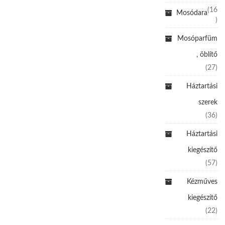
(16
Mosódara
)
Mosóparfüm
, öblítő
(27)
Háztartási
szerek
(36)
Háztartási
kiegészítő
(57)
Kézműves
kiegészítő
(22)