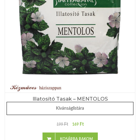
Illatosító Tasak – MENTOLOS
Kívánságlistára
Ft
Ft
199
169
KOSÁRBA RAKOM