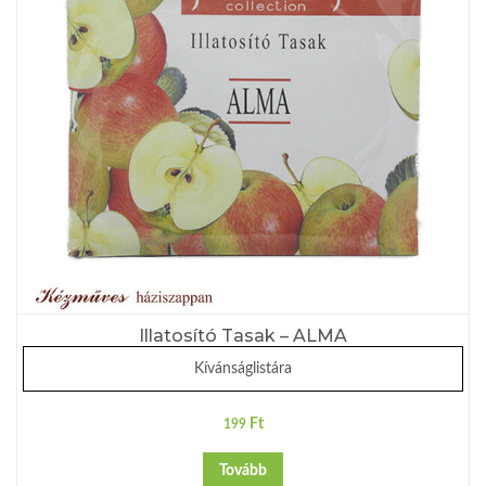
Illatosító Tasak – ALMA
Kívánságlistára
Ft
199
Tovább