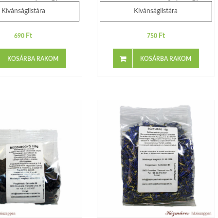
Kívánságlistára
Kívánságlistára
Ft
Ft
690
750
KOSÁRBA RAKOM
KOSÁRBA RAKOM