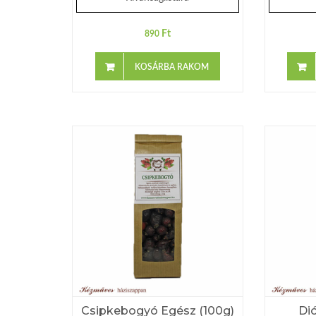
Ft
890
KOSÁRBA RAKOM
Csipkebogyó Egész (100g)
Dió