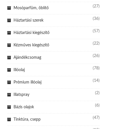
(27)
Mosóparfüm, öblítő
(36)
Háztartási szerek
(57)
Háztartási kiegészítő
(22)
Kézműves kiegészítő
(26)
Ajándékcsomag
(78)
Illóolaj
(14)
Prémium illóolaj
(2)
Illatspray
(6)
Bázis olajok
(47)
Tinktúra, csepp