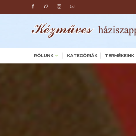
Skip
to
content
RÓLUNK
KATEGÓRIÁK
TERMÉKEINK