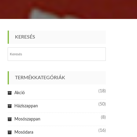
KERESÉS
TERMÉKKATEGÓRIÁK
(18)
Akció
(50)
Háziszappan
(8)
Mosószappan
(16)
Mosódara