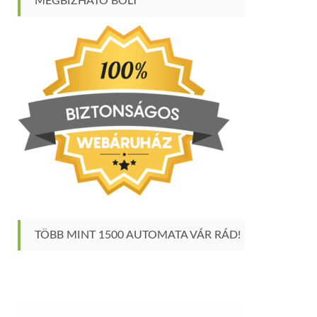
MEGBÍZHATÓ BOLT
TÖBB MINT 1500 AUTOMATA VÁR RÁD!