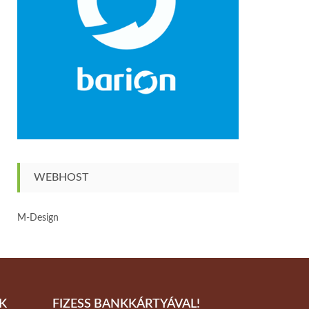
WEBHOST
M-Design
K
FIZESS BANKKÁRTYÁVAL!