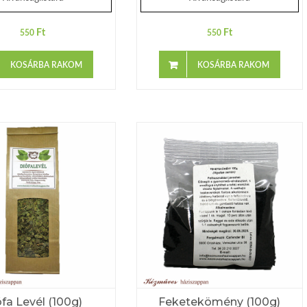
Ft
Ft
550
550
KOSÁRBA RAKOM
KOSÁRBA RAKOM
fa Levél (100g)
Feketekömény (100g)