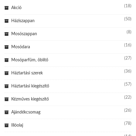
(18)
Akció
(50)
Háziszappan
(8)
Mosószappan
(16)
Mosódara
(27)
Mosóparfüm, öblítő
(36)
Háztartási szerek
(57)
Háztartási kiegészítő
(22)
Kézműves kiegészítő
(26)
Ajándékcsomag
(78)
Illóolaj