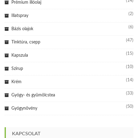
(14)
Prémium illóolaj
(2)
Illatspray
(6)
Bázis olajok
(47)
Tinktúra, csepp
(15)
Kapszula
(10)
Szirup
(14)
Krém
(33)
Gyógy- és gyümölcstea
(50)
Gyógynövény
KAPCSOLAT