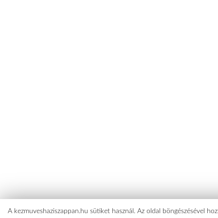
A kezmuveshaziszappan.hu sütiket használ. Az oldal böngészésével hozz