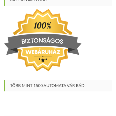
MEGBÍZHATÓ BOLT
TÖBB MINT 1500 AUTOMATA VÁR RÁD!