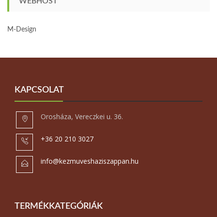
WEBHOST
M-Design
KAPCSOLAT
Orosháza, Vereczkei u. 36.
+36 20 210 3027
info@kezmuveshaziszappan.hu
TERMÉKKATEGÓRIÁK