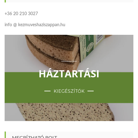
+36 20 210 3027
info @ kezmuveshaziszappan.hu
HÁZTARTÁSI
KIEGÉSZÍTŐK