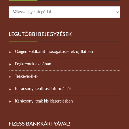
LEGUTÓBBI BEJEGYZÉSEK
Oxigén Földbarát mosógatószerek új illatban
Fogkrémek akcióban
Teakeverékek
Karácsonyi szállítási információk
Karácsonyi teák kis kiszerelésben
FIZESS BANKKÁRTYÁVAL!