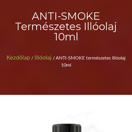
ANTI-SMOKE
Természetes Illóolaj
10ml
Kezdőlap
Illóolaj
/
/ ANTI-SMOKE természetes illóolaj
10ml