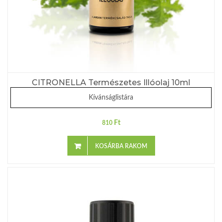
CITRONELLA Természetes Illóolaj 10ml
Kívánságlistára
Ft
810
KOSÁRBA RAKOM