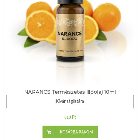
NARANCS Természetes Illóolaj 10ml
Kívánságlistára
Ft
810
KOSÁRBA RAKOM