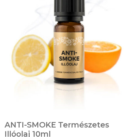
ANTI-SMOKE Természetes
Illóolaj 10ml