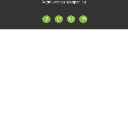
kezmuveshaziszappan.hu