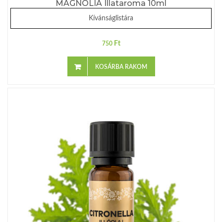
MAGNÓLIA Illataroma 10ml
Kívánságlistára
Ft
750
KOSÁRBA RAKOM