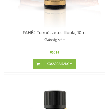
FAHÉJ Természetes Illóolaj 10ml
Kívánságlistára
Ft
810
KOSÁRBA RAKOM